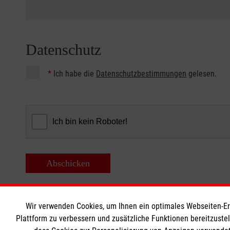
Datenschutz
*
Ich habe die
Datenschutzbestimmungen
gelesen.
Abschicken
Wir verwenden Cookies, um Ihnen ein optimales Webseiten-Erle
Plattform zu verbessern und zusätzliche Funktionen bereitzuste
Plauderregeln
Plauderpart