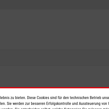
bnis zu bieten. Diese Cookies sind für den technischen Betrieb unse
llen. Sie werden zur besseren Erfolgskontrolle und Aussteuerung von
ner werden
Malteser in Deutschland