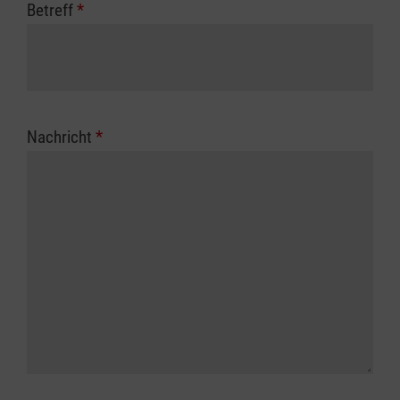
Betreff
*
Nachricht
*